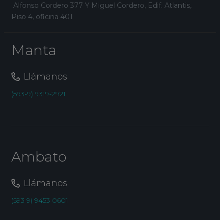
Alfonso Cordero 377 Y Miguel Cordero, Edif. Atlantis,
Piso 4, oficina 401
Manta
Llámanos
(593-9) 9319-2921
Ambato
Llámanos
(593 9) 9453 0601