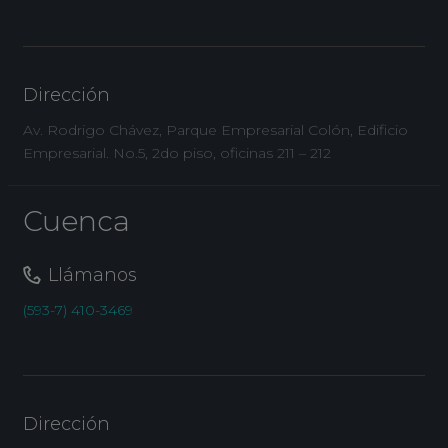
Dirección
Av. Rodrigo Chávez, Parque Empresarial Colón, Edificio
Empresarial. No.5, 2do piso, oficinas 211 – 212
Cuenca
Llámanos
(593-7) 410-3469
Dirección