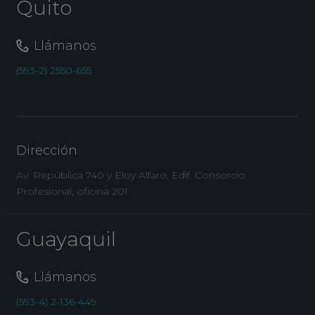
Quito
Llámanos
(593-2) 2550-655
Dirección
Av. República 740 y Eloy Alfaro, Edif. Consorcio
Profesional, oficina 201
Guayaquil
Llámanos
(593-4) 2-136-449