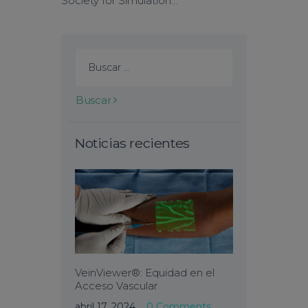
Society for Simulation…
Buscar:
Noticias recientes
VeinViewer®: Equidad en el
Acceso Vascular
abril 17, 2024
0
Comments