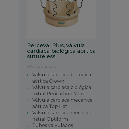
Perceval Plus, válvula
cardiaca biológica aórtica
sutureless
Más productos
Válvula cardiaca biológica
aórtica Crown
Válvula cardiaca biológica
mitral Pericarbon More
Válvula cardiaca mecánica
aórtica Top Hat
Válvula cardiaca mecánica
mitral Optiform
Tubos valvulados