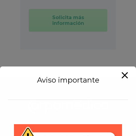
Solicita más
información
Aviso importante